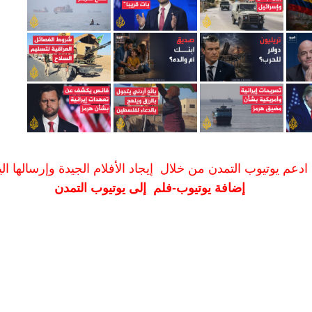
ادعم يوتيوب التمدن من خلال إيجاد الأفلام الجيدة وإرسالها الين
إضافة يوتيوب-فلم إلى يوتيوب التمدن