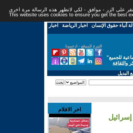
ر على الزر - موافق - لكي لاتظهر هذه الرسالة مرة اخرى -
This website uses cookies to ensure you get the best 
لة أنباء حقوق الإنسان
-
اخبار الرياضة
-
اخبار
التبرع للموقع - ادعمونا
اعية للجميع
"
ر والثقافة
 البديل
اخر الافلام
إسرائيل