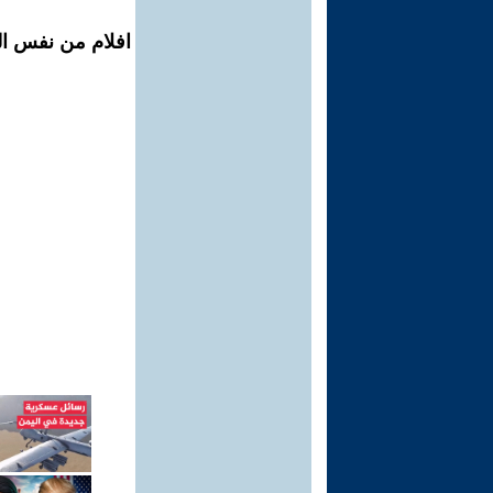
افلام من نفس ال