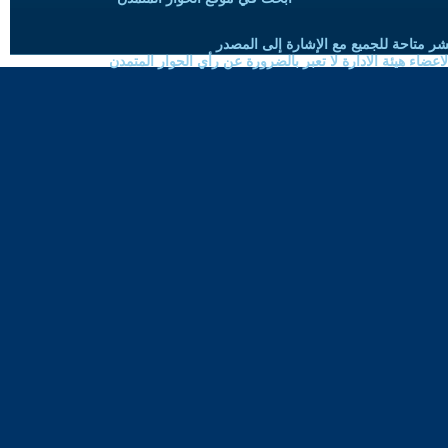
شر متاحة للجميع مع الإشارة إلى المصدر
ضاء هيئة الادارة لا تعبر بالضرورة عن رأي الحوار المتمدن