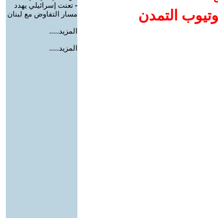
-
تعنت إسرائيلي يهدد
وتيوب التمدن
مسار التفاوض مع لبنان
المزيد.....
المزيد.....