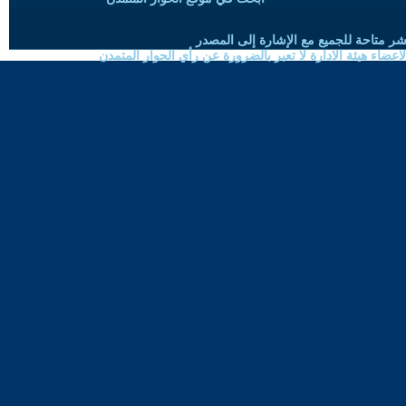
شر متاحة للجميع مع الإشارة إلى المصدر
ضاء هيئة الادارة لا تعبر بالضرورة عن رأي الحوار المتمدن