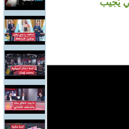
ي يُجيب