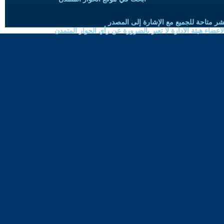
شر متاحة للجميع مع الإشارة إلى المصدر
ضاء هيئة الادارة لا تعبر بالضرورة عن رأي الحوار المتمدن