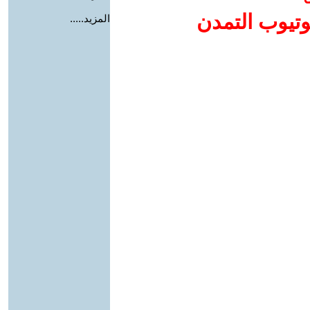
وتيوب التمدن
المزيد.....