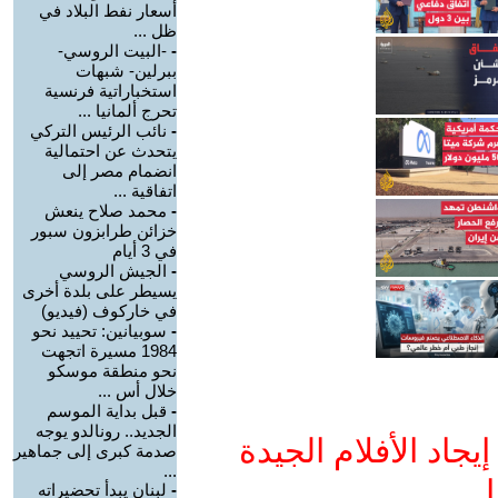
أسعار نفط البلاد في
ظل ...
-
-البيت الروسي-
ببرلين- شبهات
استخباراتية فرنسية
تحرج ألمانيا ...
-
نائب الرئيس التركي
يتحدث عن احتمالية
انضمام مصر إلى
اتفاقية ...
-
محمد صلاح ينعش
خزائن طرابزون سبور
في 3 أيام
-
الجيش الروسي
يسيطر على بلدة أخرى
في خاركوف (فيديو)
-
سوبيانين: تحييد نحو
1984 مسيرة اتجهت
نحو منطقة موسكو
خلال أس ...
-
قبل بداية الموسم
الجديد.. رونالدو يوجه
جاد الأفلام الجيدة
صدمة كبرى إلى جماهير
...
ا
-
لبنان يبدأ تحضيراته