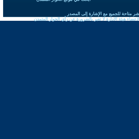
شر متاحة للجميع مع الإشارة إلى المصدر
ضاء هيئة الادارة لا تعبر بالضرورة عن رأي الحوار المتمدن