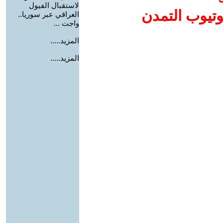
لاستقبال الفيول
وتيوب التمدن
العراقي عبر سوريا..
واجت ...
المزيد.....
المزيد.....