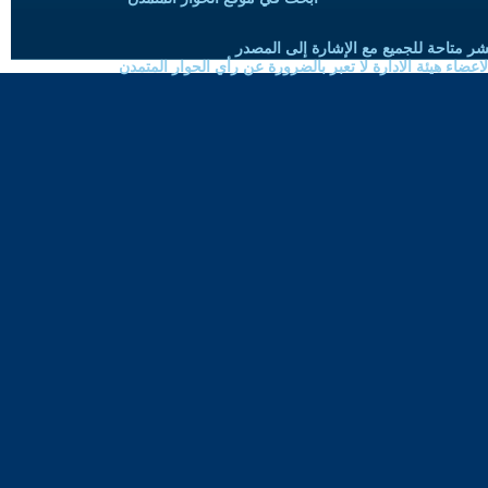
شر متاحة للجميع مع الإشارة إلى المصدر
ضاء هيئة الادارة لا تعبر بالضرورة عن رأي الحوار المتمدن