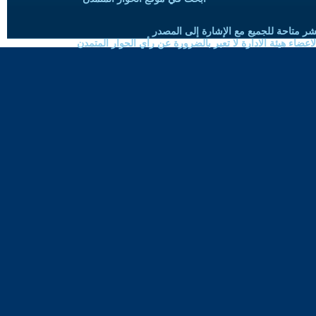
شر متاحة للجميع مع الإشارة إلى المصدر
ضاء هيئة الادارة لا تعبر بالضرورة عن رأي الحوار المتمدن