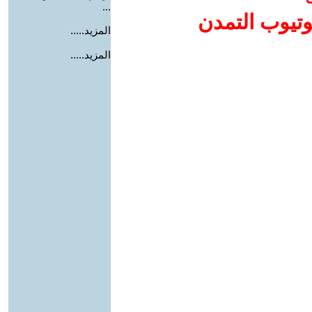
...
وتيوب التمدن
المزيد.....
المزيد.....