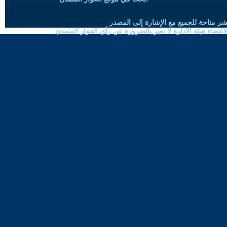
شر متاحة للجميع مع الإشارة إلى المصدر
ضاء هيئة الادارة لا تعبر بالضرورة عن رأي الحوار المتمدن