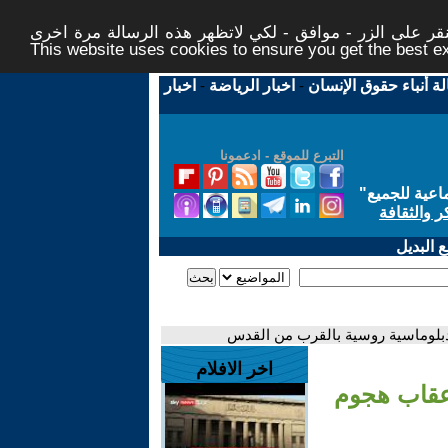
ر على الزر - موافق - لكي لاتظهر هذه الرسالة مرة اخرى -
This website uses cookies to ensure you get the best 
لة أنباء حقوق الإنسان
-
اخبار الرياضة
-
اخبار
التبرع للموقع - ادعمونا
اعية للجميع
"
ر والثقافة
 البديل
دبلوماسية روسية بالقرب من القدس
اخر الافلام
أعقاب هجوم