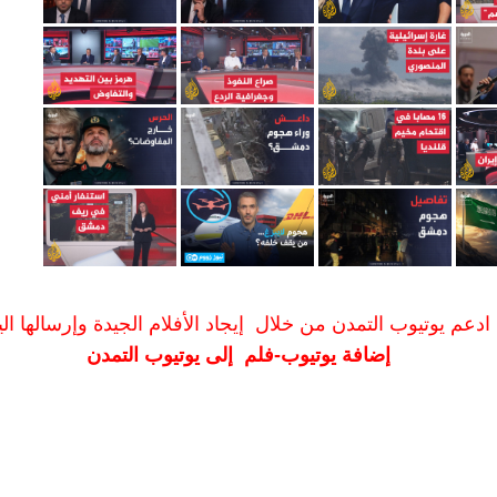
ادعم يوتيوب التمدن من خلال إيجاد الأفلام الجيدة وإرسالها الين
إضافة يوتيوب-فلم إلى يوتيوب التمدن