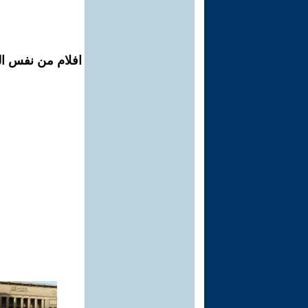
افلام من نفس ال