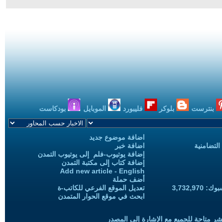
بنترست
بلوكر
فليبورد
الموبايل
بودكاست
اضافة موضوع جديد
التضامنية
اضافة خبر
إضافة يوتيوب-فلم إلى يوتيوب التمدن
إضافة كتاب إلى مكتبة التمدن
Add new article - English
أضف حملة
3,732,97
تعديل الموقع الفرعي للكاتب-ة
ابحث في موقع الحوار المتمدن
شر متاحة للجميع مع الإشارة إلى المصدر