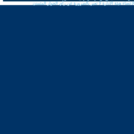
ضاء هيئة الادارة لا تعبر بالضرورة عن رأي الحوار المتمدن