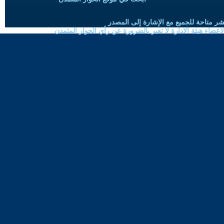
شر متاحة للجميع مع الإشارة إلى المصدر
ضاء هيئة الادارة لا تعبر بالضرورة عن رأي الحوار المتمدن