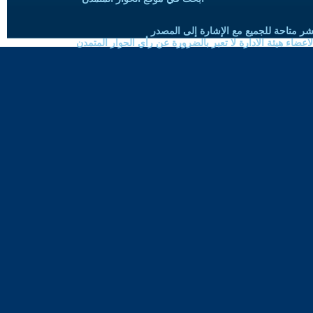
شر متاحة للجميع مع الإشارة إلى المصدر
ضاء هيئة الادارة لا تعبر بالضرورة عن رأي الحوار المتمدن