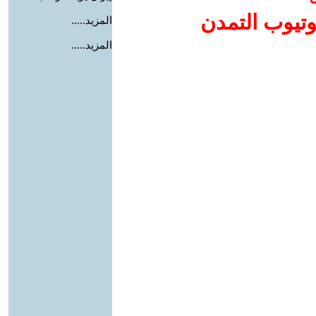
وتيوب التمدن
المزيد.....
المزيد.....