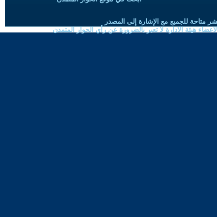
شر متاحة للجميع مع الإشارة إلى المصدر
ضاء هيئة الادارة لا تعبر بالضرورة عن رأي الحوار المتمدن