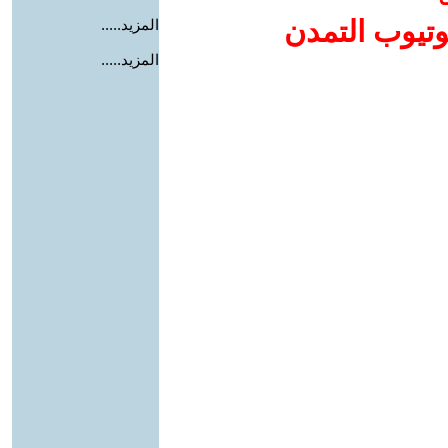
وتيوب التمدن
المزيد.....
المزيد.....