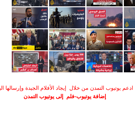
ادعم يوتيوب التمدن من خلال إيجاد الأفلام الجيدة وإرسالها الين
إضافة يوتيوب-فلم إلى يوتيوب التمدن