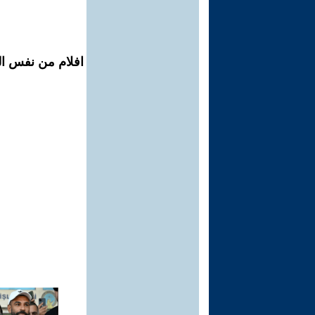
افلام من نفس ال