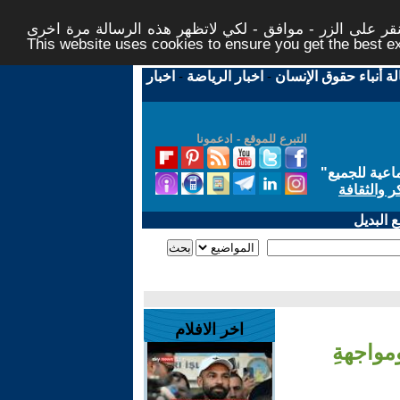
ر على الزر - موافق - لكي لاتظهر هذه الرسالة مرة اخرى -
This website uses cookies to ensure you get the best 
لة أنباء حقوق الإنسان
-
اخبار الرياضة
-
اخبار
التبرع للموقع - ادعمونا
اعية للجميع
"
ر والثقافة
 البديل
اخر الافلام
مواجهةِ