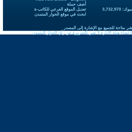
أضف حملة
3,732,97
تعديل الموقع الفرعي للكاتب-ة
ابحث في موقع الحوار المتمدن
شر متاحة للجميع مع الإشارة إلى المصدر
ضاء هيئة الادارة لا تعبر بالضرورة عن رأي الحوار المتمدن