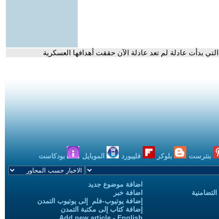
التي بدأت عادلة لم تعد عادلة الآن حققت أهدافها العسكرية
بنترست
بلوكر
فليبورد
الموبايل
بودكاست
اضافة موضوع جديد
التضامنية
اضافة خبر
إضافة يوتيوب-فلم إلى يوتيوب التمدن
إضافة كتاب إلى مكتبة التمدن
Add new article - English