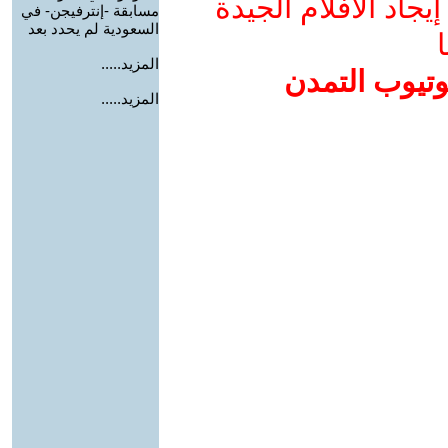
جاد الأفلام الجيدة
مسابقة -إنترفيجن- في
السعودية لم يحدد بعد
ا
المزيد.....
وتيوب التمدن
المزيد.....