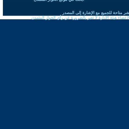
شر متاحة للجميع مع الإشارة إلى المصدر
ضاء هيئة الادارة لا تعبر بالضرورة عن رأي الحوار المتمدن