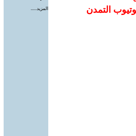
وتيوب التمدن
المزيد.....