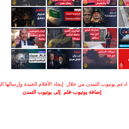
ادعم يوتيوب التمدن من خلال إيجاد الأفلام الجيدة وإرسالها الين
إضافة يوتيوب-فلم إلى يوتيوب التمدن