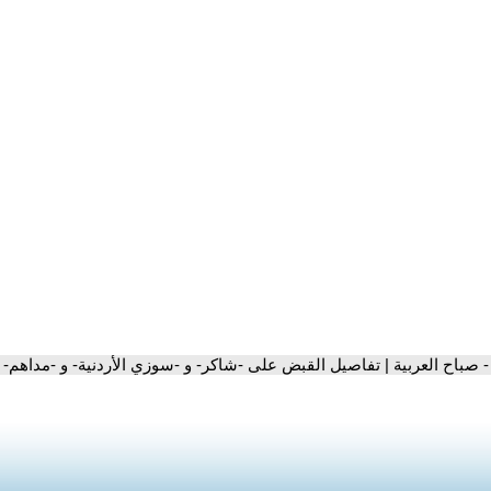
- صباح العربية | تفاصيل القبض على -شاكر- و -سوزي الأردنية- و -مداهم