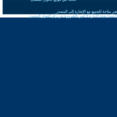
شر متاحة للجميع مع الإشارة إلى المصدر
ضاء هيئة الادارة لا تعبر بالضرورة عن رأي الحوار المتمدن