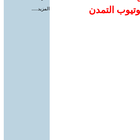
وتيوب التمدن
المزيد.....