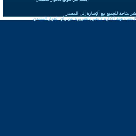
شر متاحة للجميع مع الإشارة إلى المصدر
ضاء هيئة الادارة لا تعبر بالضرورة عن رأي الحوار المتمدن