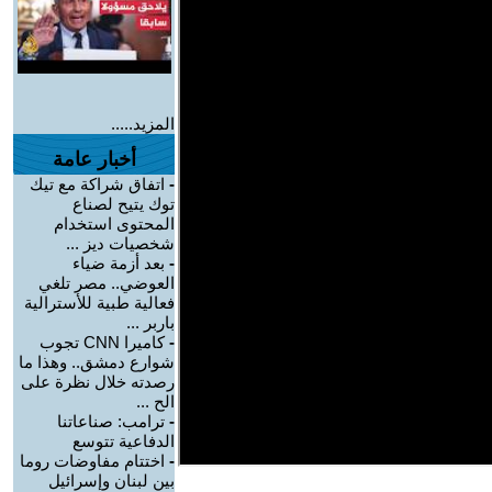
المزيد.....
أخبار عامة
-
اتفاق شراكة مع تيك
توك يتيح لصناع
المحتوى استخدام
شخصيات ديز ...
-
بعد أزمة ضياء
العوضي.. مصر تلغي
فعالية طبية للأسترالية
باربر ...
-
كاميرا CNN تجوب
شوارع دمشق.. وهذا ما
رصدته خلال نظرة على
الح ...
-
ترامب: صناعاتنا
الدفاعية تتوسع
-
اختتام مفاوضات روما
بين لبنان وإسرائيل