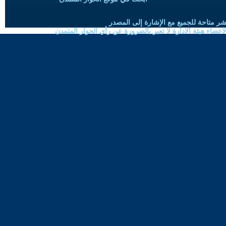
شر متاحة للجميع مع الإشارة إلى المصدر
ضاء هيئة الادارة لا تعبر بالضرورة عن رأي الحوار المتمدن