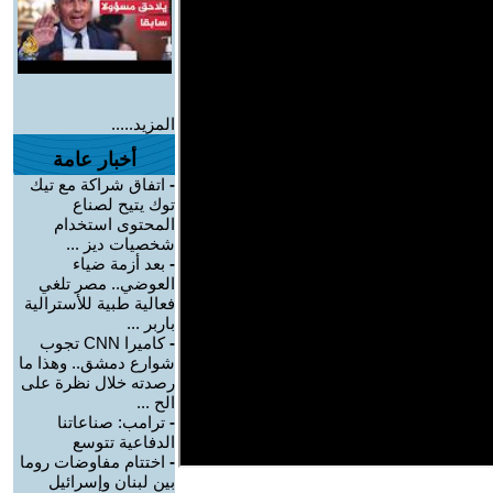
المزيد.....
أخبار عامة
-
اتفاق شراكة مع تيك
توك يتيح لصناع
المحتوى استخدام
شخصيات ديز ...
-
بعد أزمة ضياء
العوضي.. مصر تلغي
فعالية طبية للأسترالية
باربر ...
-
كاميرا CNN تجوب
شوارع دمشق.. وهذا ما
رصدته خلال نظرة على
الح ...
-
ترامب: صناعاتنا
الدفاعية تتوسع
-
اختتام مفاوضات روما
بين لبنان وإسرائيل