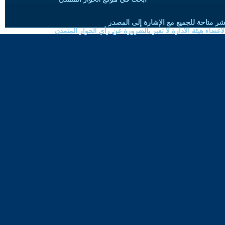
شر متاحة للجميع مع الإشارة إلى المصدر
ضاء هيئة الادارة لا تعبر بالضرورة عن رأي الحوار المتمدن