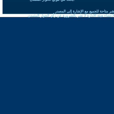
شر متاحة للجميع مع الإشارة إلى المصدر
ضاء هيئة الادارة لا تعبر بالضرورة عن رأي الحوار المتمدن