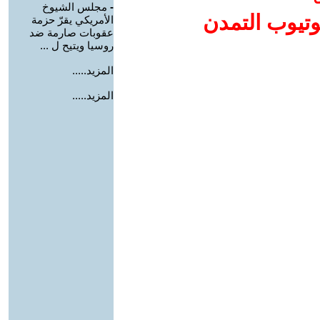
-
مجلس الشيوخ
وتيوب التمدن
الأمريكي يقرّ حزمة
عقوبات صارمة ضد
روسيا ويتيح ل ...
المزيد.....
المزيد.....