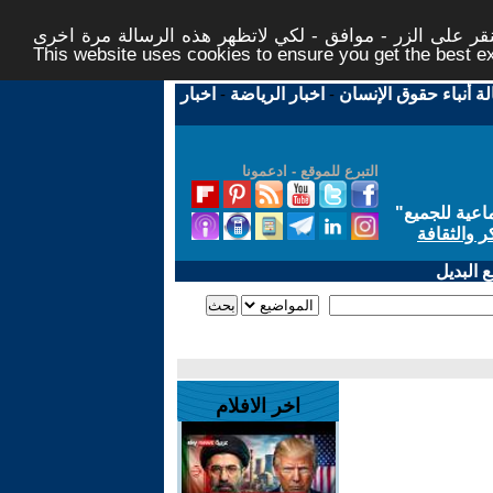
ر على الزر - موافق - لكي لاتظهر هذه الرسالة مرة اخرى -
This website uses cookies to ensure you get the best 
لة أنباء حقوق الإنسان
-
اخبار الرياضة
-
اخبار
التبرع للموقع - ادعمونا
اعية للجميع
"
ر والثقافة
 البديل
اخر الافلام