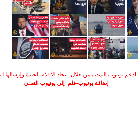
ادعم يوتيوب التمدن من خلال إيجاد الأفلام الجيدة وإرسالها الين
إضافة يوتيوب-فلم إلى يوتيوب التمدن