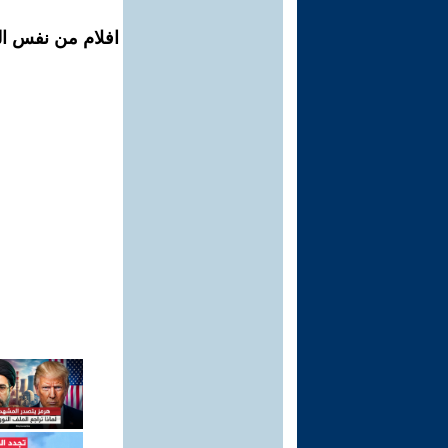
افلام من نفس ال