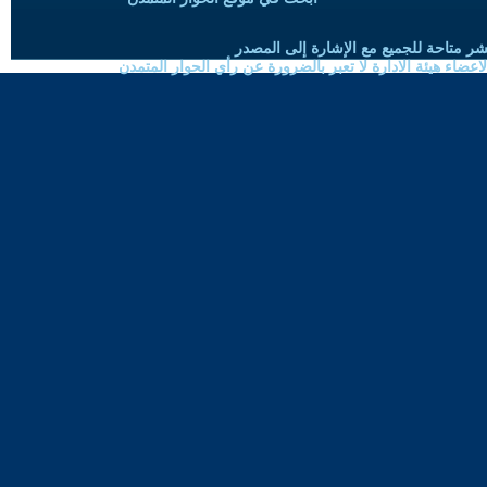
شر متاحة للجميع مع الإشارة إلى المصدر
ضاء هيئة الادارة لا تعبر بالضرورة عن رأي الحوار المتمدن