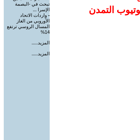
تبحث في -البصمة
وتيوب التمدن
الإسرا ...
-
واردات الاتحاد
الأوروبي من الغاز
المسال الروسي ترتفع
14%
المزيد.....
المزيد.....