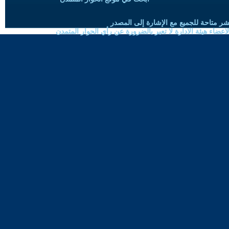
شر متاحة للجميع مع الإشارة إلى المصدر
ضاء هيئة الادارة لا تعبر بالضرورة عن رأي الحوار المتمدن