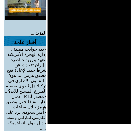
المزيد.....
أخبار عامة
-
بعد حوادث مميتة..
إدارة الهجرة الأمريكية
تتعهد بتزويد عناصره ...
-
إيران تتحدث عن
شرط جديد لإعادة فتح
مضيق هرمز.. ما هو؟
-
القانون الإطاري في
تركيا: هل تُطوى صفحة
الصراع المسلح للأبد؟ ...
-
مصدر لـRT: عمان
تعلن اتفاقا حول مضيق
هرمز خلال ساعات
-
أمير سعودي يرد على
أكاديمي إماراتي وسط
جدال حول -اتفاق مكة
ل ...