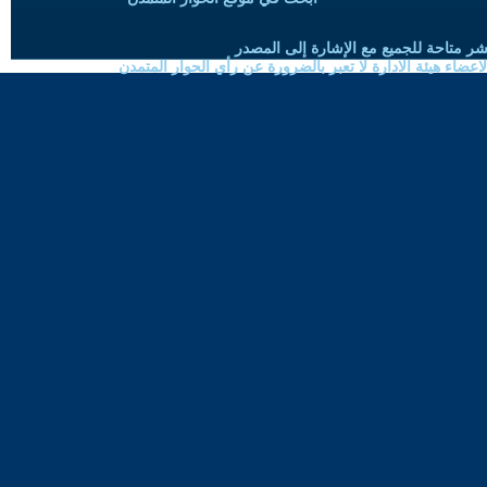
شر متاحة للجميع مع الإشارة إلى المصدر
ضاء هيئة الادارة لا تعبر بالضرورة عن رأي الحوار المتمدن