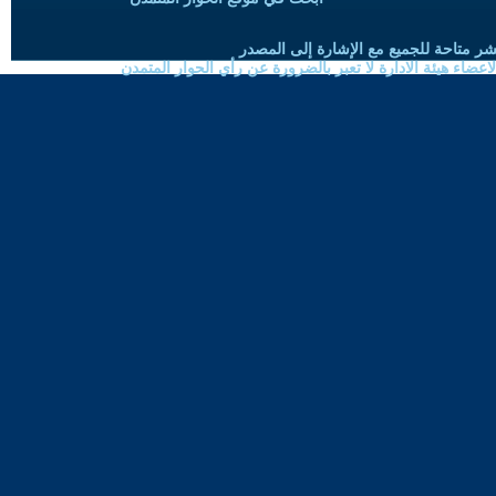
شر متاحة للجميع مع الإشارة إلى المصدر
ضاء هيئة الادارة لا تعبر بالضرورة عن رأي الحوار المتمدن