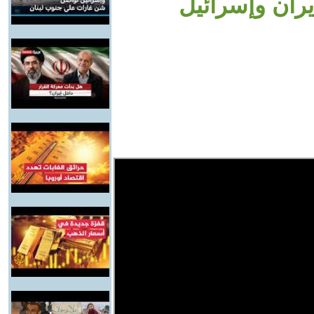
يران وإسرائيل