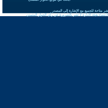
شر متاحة للجميع مع الإشارة إلى المصدر
ضاء هيئة الادارة لا تعبر بالضرورة عن رأي الحوار المتمدن