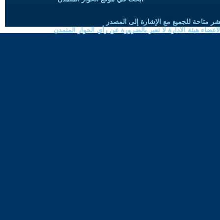
شر متاحة للجميع مع الإشارة إلى المصدر
ضاء هيئة الادارة لا تعبر بالضرورة عن رأي الحوار المتمدن