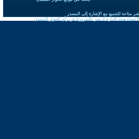
شر متاحة للجميع مع الإشارة إلى المصدر
ضاء هيئة الادارة لا تعبر بالضرورة عن رأي الحوار المتمدن