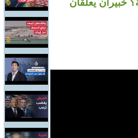
 خبيران يعلقان