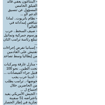
-
البنتاغون يعفي قائد
الفيلق الخامس
المسؤول عن تنسيق
الدعم لأو ...
-
نظام باتريوت.. لماذا
تتناقص إمداداته في
العالم؟
-
صيف السخط.. حرب
ورسوم جمركية وتماثيل
تبتلع رئاسة ترامب الثان
...
-
إسبانيا تفرض إجراءات
تفتيش على القادمين
من إيطاليا وسط تصاعد
...
-
منازل غارقة ومركبات
تحت الطين.. نحو 100
قتيل جراء الفيضانات ...
-
-لدينا حرب يجب
خوضها-.. ترامب يطلب
من الحاضرين خلال
اجتماع ل ...
-
الجيش الأمريكي يفيد
باعتراضه 51 سفينة
تجارية في إطار الحصار