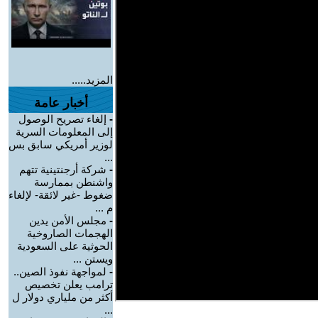
المزيد.....
أخبار عامة
-
إلغاء تصريح الوصول
إلى المعلومات السرية
لوزير أمريكي سابق بس
...
-
شركة أرجنتينية تتهم
واشنطن بممارسة
ضغوط -غير لائقة- لإلغاء
م ...
-
مجلس الأمن يدين
الهجمات الصاروخية
الحوثية على السعودية
ويستن ...
-
لمواجهة نفوذ الصين..
ترامب يعلن تخصيص
أكثر من ملياري دولار ل
...