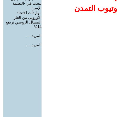
تبحث في -البصمة
وتيوب التمدن
الإسرا ...
-
واردات الاتحاد
الأوروبي من الغاز
المسال الروسي ترتفع
14%
المزيد.....
المزيد.....