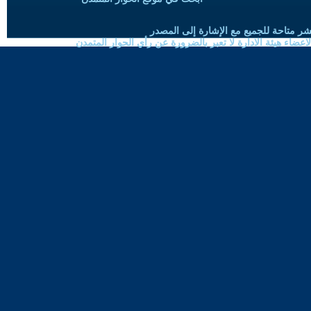
شر متاحة للجميع مع الإشارة إلى المصدر
ضاء هيئة الادارة لا تعبر بالضرورة عن رأي الحوار المتمدن