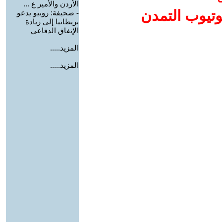
الأردن والأمير ع ...
وتيوب التمدن
-
صحيفة: روبيو يدعو
بريطانيا إلى زيادة
الإنفاق الدفاعي
المزيد.....
المزيد.....