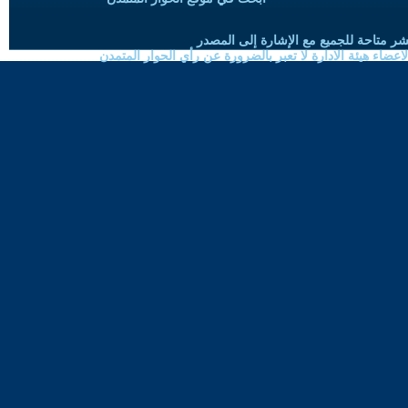
شر متاحة للجميع مع الإشارة إلى المصدر
ضاء هيئة الادارة لا تعبر بالضرورة عن رأي الحوار المتمدن