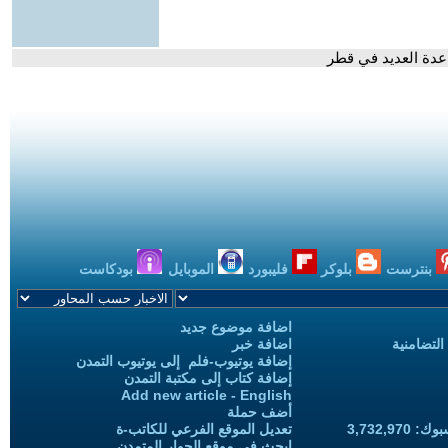
عدة العديد في قطر
بنترست
بلوكر
فليبورد
الموبايل
بودكاست
اضافة موضوع جديد
التضامنية
اضافة خبر
إضافة يوتيوب-فلم إلى يوتيوب التمدن
إضافة كتاب إلى مكتبة التمدن
Add new article - English
أضف حملة
3,732,97
تعديل الموقع الفرعي للكاتب-ة
ابحث في موقع الحوار المتمدن