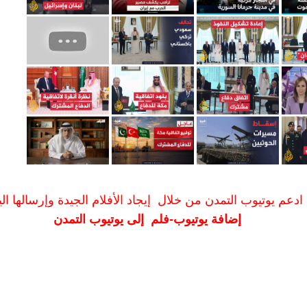
ادعم يوتيوب التمدن من خلال إيجاد الأفلام الجيدة وإرسالها الين
إضافة يوتيوب-فلم إلى يوتيوب التمدن