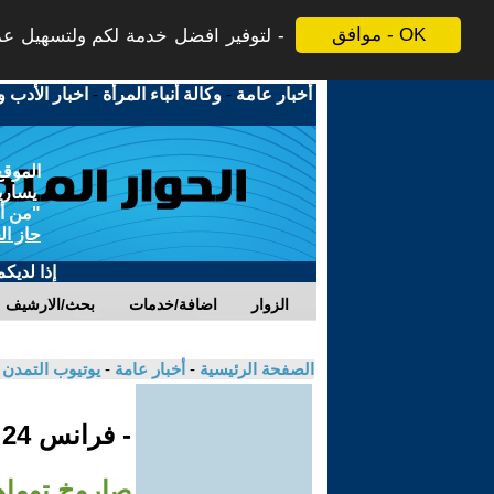
موافق - OK
لتوفير افضل خدمة لكم ولتسهيل عملي
أخبار عامة
-
وكالة أنباء المرأة
-
اخبار الأدب و
الموقع
يسارية
"من أج
حاز ال
إذا لديك
الزوار
اضافة/خدمات
بحث/الارشيف
الصفحة الرئيسية
-
أخبار عامة
-
يوتيوب التمدن
- فرانس 24
صاروخ توماه