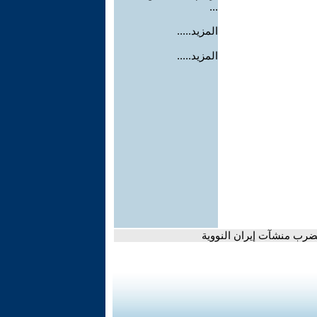
...
المزيد.....
المزيد.....