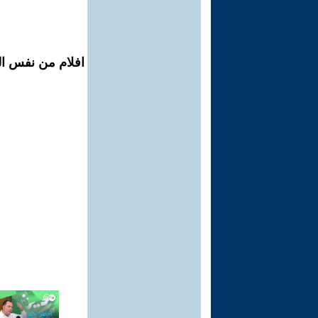
افلام من نفس ال