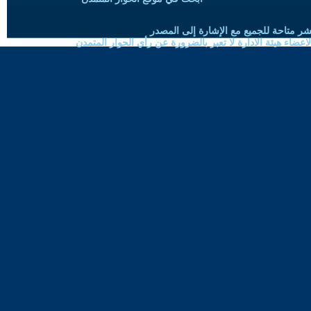
شر متاحة للجميع مع الإشارة إلى المصدر
ضاء هيئة الادارة لا تعبر بالضرورة عن رأي الحوار المتمدن