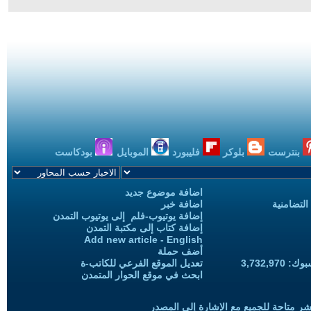
بنترست
بلوكر
فليبورد
الموبايل
بودكاست
اضافة موضوع جديد
التضامنية
اضافة خبر
إضافة يوتيوب-فلم إلى يوتيوب التمدن
إضافة كتاب إلى مكتبة التمدن
Add new article - English
أضف حملة
3,732,97
تعديل الموقع الفرعي للكاتب-ة
ابحث في موقع الحوار المتمدن
شر متاحة للجميع مع الإشارة إلى المصدر