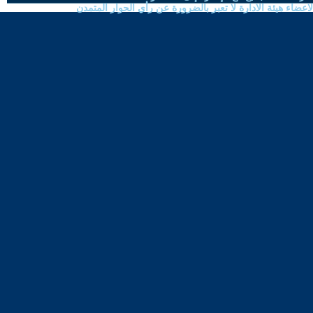
ضاء هيئة الادارة لا تعبر بالضرورة عن رأي الحوار المتمدن