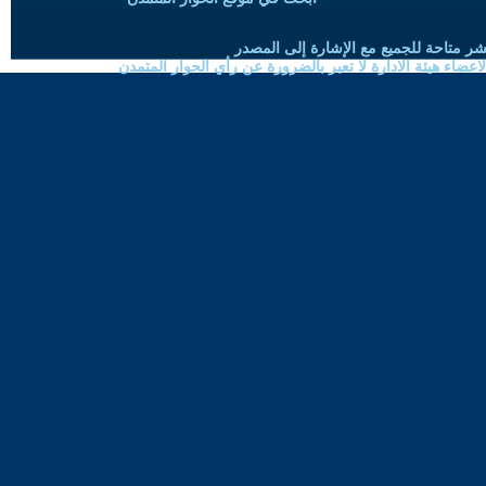
شر متاحة للجميع مع الإشارة إلى المصدر
ضاء هيئة الادارة لا تعبر بالضرورة عن رأي الحوار المتمدن