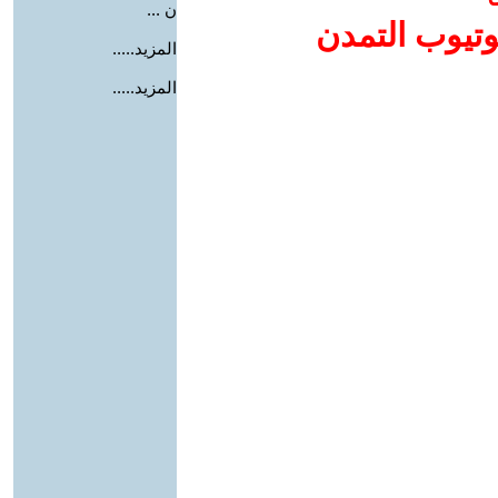
ن ...
وتيوب التمدن
المزيد.....
المزيد.....