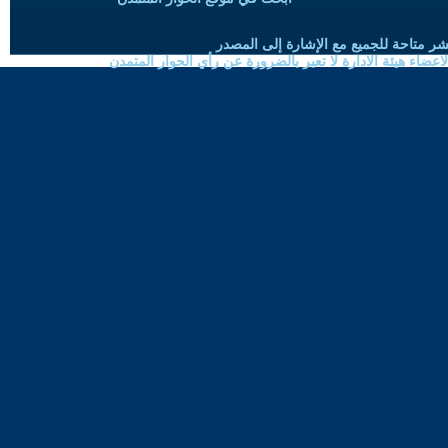
شر متاحة للجميع مع الإشارة إلى المصدر
ضاء هيئة الادارة لا تعبر بالضرورة عن رأي الحوار المتمدن