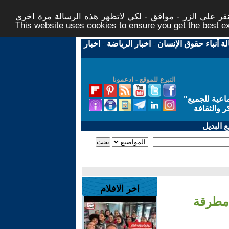
ر على الزر - موافق - لكي لاتظهر هذه الرسالة مرة اخرى -
This website uses cookies to ensure you get the best 
لة أنباء حقوق الإنسان
-
اخبار الرياضة
-
اخبار
التبرع للموقع - ادعمونا
اعية للجميع
"
ر والثقافة
 البديل
اخر الافلام
-مطرقة