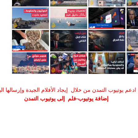
ادعم يوتيوب التمدن من خلال إيجاد الأفلام الجيدة وإرسالها الين
إضافة يوتيوب-فلم إلى يوتيوب التمدن