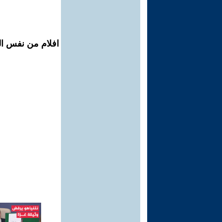
افلام من نفس ال