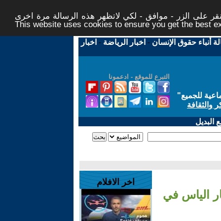
ر على الزر - موافق - لكي لاتظهر هذه الرسالة مرة اخرى -
This website uses cookies to ensure you get the best 
لة أنباء حقوق الإنسان
-
اخبار الرياضة
-
اخبار
التبرع للموقع - ادعمونا
اعية للجميع
"
ر والثقافة
 البديل
اخر الافلام
ار الياس في