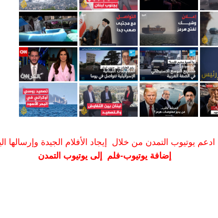
ادعم يوتيوب التمدن من خلال إيجاد الأفلام الجيدة وإرسالها الين
إضافة يوتيوب-فلم إلى يوتيوب التمدن