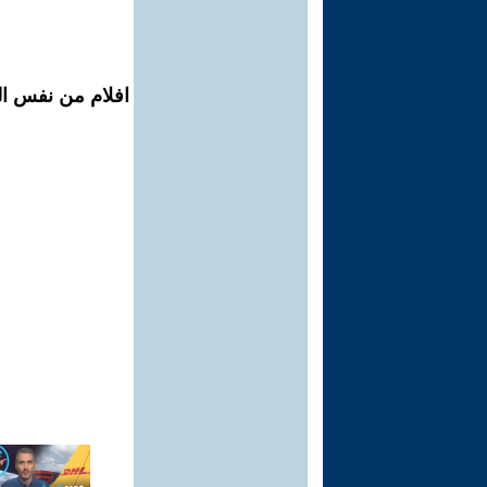
افلام من نفس ال