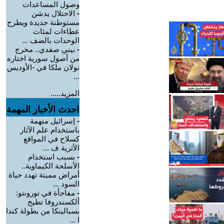
وصول المساعدات
-
الاحتلال يدشن
مستوطنة جديدة ويطرح
عطاءات لمئات
الوحدات بالضف ...
-
بيني صفدي.. مخرج
من أصول سورية اختاره
نولان ملكا في -الأوديس
...
المزيد.....
احدث الأخبار المهمة
-
إسرائيل متهمة
باستخدام علم الآثار
كسلاح في المواقع
الأثرية ف ...
-
بسبب استخدام
الأسلحة الكيماوية..
أمراض مميتة تهدد حياة
السود ...
-
مفاجأة في تورونتو:
ألكسندروفا تطيح
بسبالينكا من بطولة كندا
ا ...