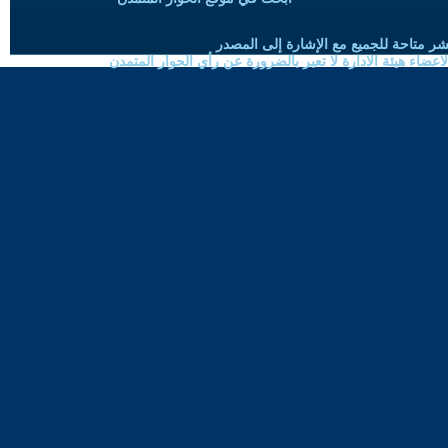
شر متاحة للجميع مع الإشارة إلى المصدر
ضاء هيئة الادارة لا تعبر بالضرورة عن رأي الحوار المتمدن