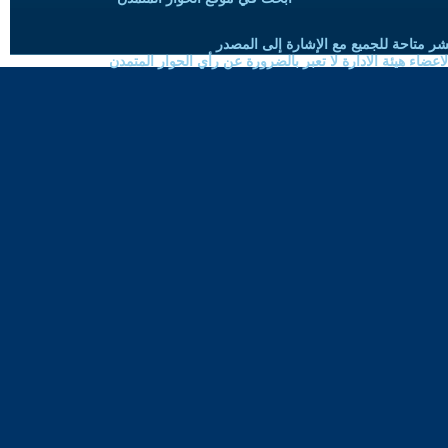
شر متاحة للجميع مع الإشارة إلى المصدر
ضاء هيئة الادارة لا تعبر بالضرورة عن رأي الحوار المتمدن