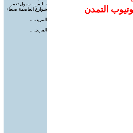
-
اليمن.. سيول تغمر
وتيوب التمدن
شوارع العاصمة صنعاء
المزيد.....
المزيد.....