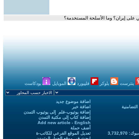
كي على إيران؟ وما الأسلحة المستخدمة؟
بنترست
بلوكر
فليبورد
الموبايل
بودكاست
اضافة موضوع جديد
التضامنية
اضافة خبر
إضافة يوتيوب-فلم إلى يوتيوب التمدن
إضافة كتاب إلى مكتبة التمدن
Add new article - English
أضف حملة
3,732,97
تعديل الموقع الفرعي للكاتب-ة
ابحث في موقع الحوار المتمدن