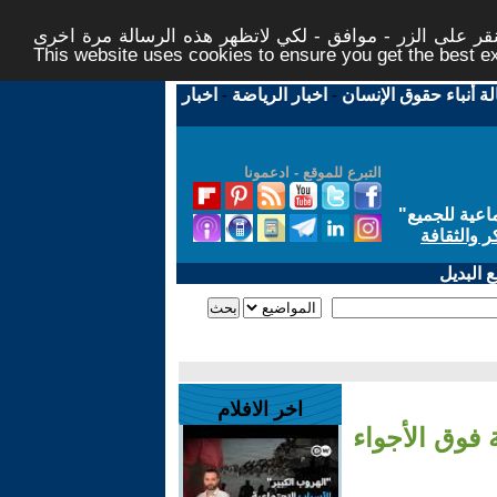
ر على الزر - موافق - لكي لاتظهر هذه الرسالة مرة اخرى -
This website uses cookies to ensure you get the best 
لة أنباء حقوق الإنسان
-
اخبار الرياضة
-
اخبار
التبرع للموقع - ادعمونا
اعية للجميع
"
ر والثقافة
 البديل
اخر الافلام
 فوق الأجواء