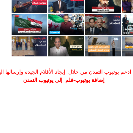
ادعم يوتيوب التمدن من خلال إيجاد الأفلام الجيدة وإرسالها الين
إضافة يوتيوب-فلم إلى يوتيوب التمدن