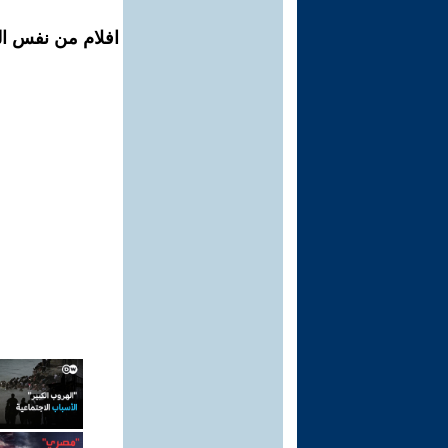
افلام من نفس ال