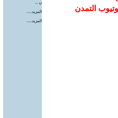
ن ...
وتيوب التمدن
المزيد.....
المزيد.....