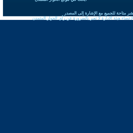
شر متاحة للجميع مع الإشارة إلى المصدر
ضاء هيئة الادارة لا تعبر بالضرورة عن رأي الحوار المتمدن