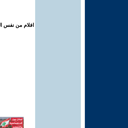
افلام من نفس ال