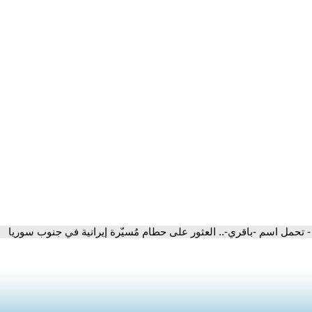
- تحمل اسم -باقري-.. العثور على حطام مُسيّرة إيرانية في جنوب سوريا