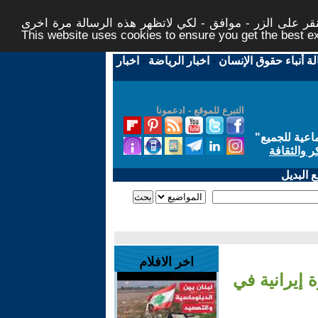
ر على الزر - موافق - لكي لاتظهر هذه الرسالة مرة اخرى -
This website uses cookies to ensure you get the best 
لة أنباء حقوق الإنسان
-
اخبار الرياضة
-
اخبار
التبرع للموقع - ادعمونا
اعية للجميع
"
ر والثقافة
 البديل
اخر الافلام
 إيرانية في