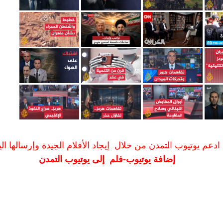
ادعم يوتيوب التمدن من خلال إيجاد الأفلام الجيدة وإرسالها الين
إضافة يوتيوب-فلم إلى يوتيوب التمدن