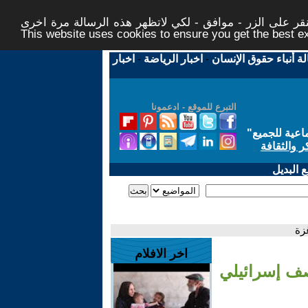
ر على الزر - موافق - لكي لاتظهر هذه الرسالة مرة اخرى -
This website uses cookies to ensure you get the best 
لة أنباء حقوق الإنسان
-
اخبار الرياضة
-
اخبار
التبرع للموقع - ادعمونا
اعية للجميع
"
ر والثقافة
 البديل
اخر الافلام
ابين جراء قصف إسرائيلي