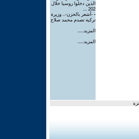
الذين دخلوا روسيا خلال
202 ...
-
-أشعر بالحزن-.. وزيرة
تركية تصدم محمد صلاح
المزيد.....
المزيد.....