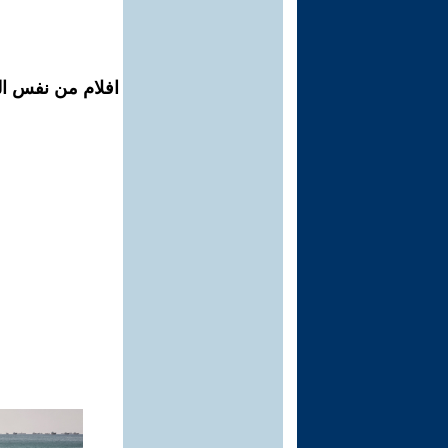
افلام من نفس ال