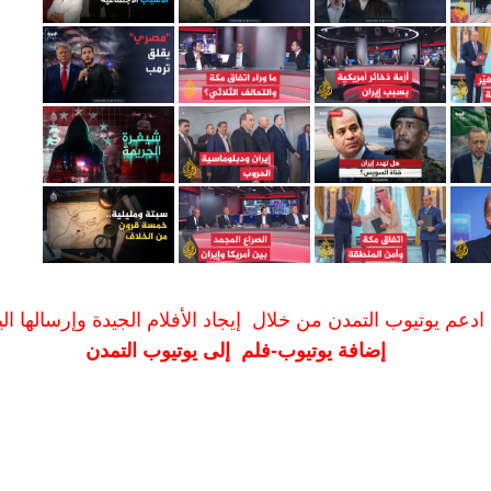
ادعم يوتيوب التمدن من خلال إيجاد الأفلام الجيدة وإرسالها الين
إضافة يوتيوب-فلم إلى يوتيوب التمدن