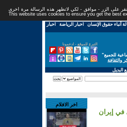
ر على الزر - موافق - لكي لاتظهر هذه الرسالة مرة اخرى -
This website uses cookies to ensure you get the best 
لة أنباء حقوق الإنسان
-
اخبار الرياضة
-
اخبار
التبرع للموقع - ادعمونا
اعية للجميع
"
ر والثقافة
 البديل
اخر الافلام
 في إيران