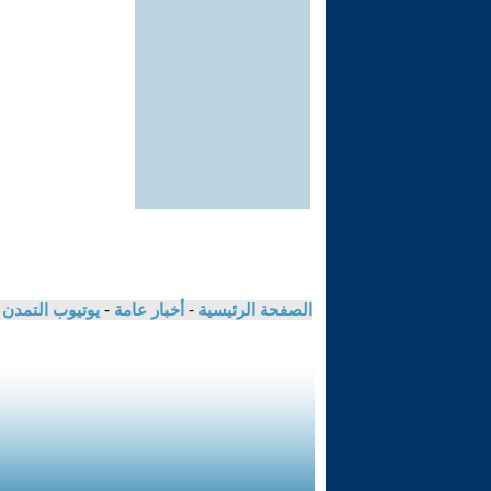
الصفحة الرئيسية
-
أخبار عامة
-
يوتيوب التمدن