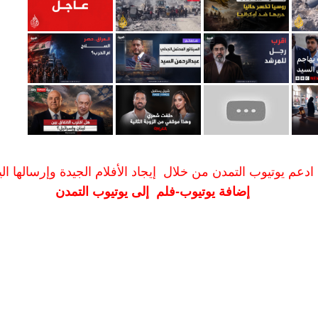
ادعم يوتيوب التمدن من خلال إيجاد الأفلام الجيدة وإرسالها الين
إضافة يوتيوب-فلم إلى يوتيوب التمدن