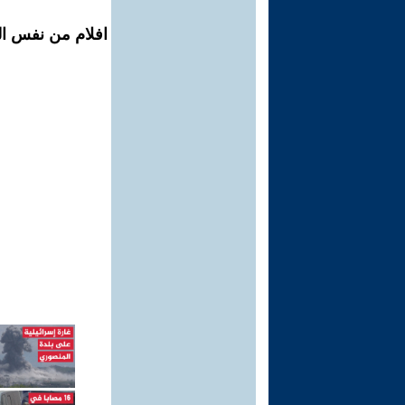
افلام من نفس ال