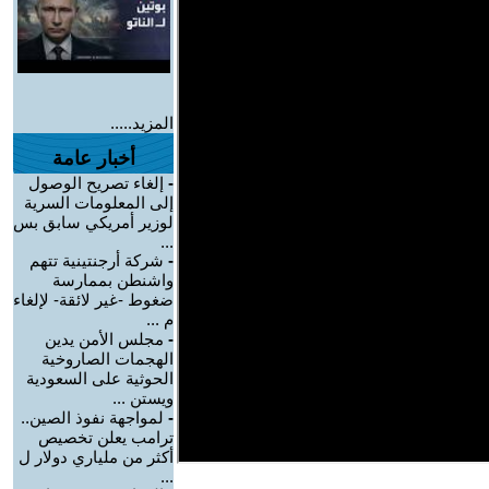
المزيد.....
أخبار عامة
-
إلغاء تصريح الوصول
إلى المعلومات السرية
لوزير أمريكي سابق بس
...
-
شركة أرجنتينية تتهم
واشنطن بممارسة
ضغوط -غير لائقة- لإلغاء
م ...
-
مجلس الأمن يدين
الهجمات الصاروخية
الحوثية على السعودية
ويستن ...
-
لمواجهة نفوذ الصين..
ترامب يعلن تخصيص
أكثر من ملياري دولار ل
...