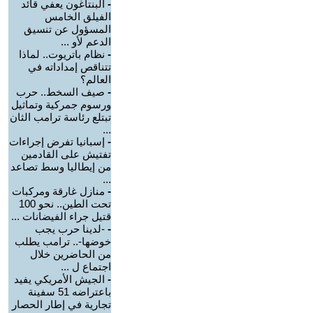
-
البنتاغون يعفي قائد
الفيلق الخامس
المسؤول عن تنسيق
الدعم لأو ...
-
نظام باتريوت.. لماذا
تتناقص إمداداته في
العالم؟
-
صيف السخط.. حرب
ورسوم جمركية وتماثيل
تبتلع رئاسة ترامب الثان
...
-
إسبانيا تفرض إجراءات
تفتيش على القادمين
من إيطاليا وسط تصاعد
...
-
منازل غارقة ومركبات
تحت الطين.. نحو 100
قتيل جراء الفيضانات ...
-
-لدينا حرب يجب
خوضها-.. ترامب يطلب
من الحاضرين خلال
اجتماع ل ...
-
الجيش الأمريكي يفيد
باعتراضه 51 سفينة
تجارية في إطار الحصار