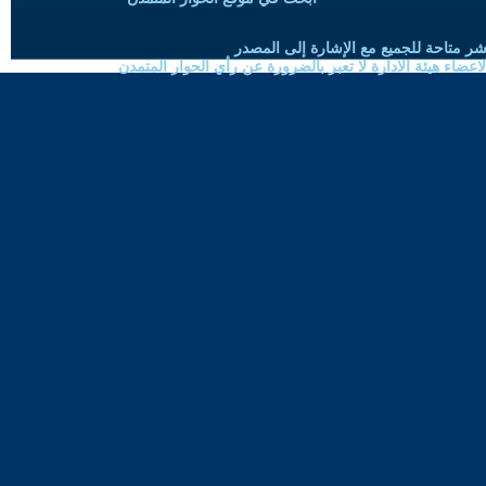
شر متاحة للجميع مع الإشارة إلى المصدر
ضاء هيئة الادارة لا تعبر بالضرورة عن رأي الحوار المتمدن