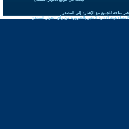
شر متاحة للجميع مع الإشارة إلى المصدر
ضاء هيئة الادارة لا تعبر بالضرورة عن رأي الحوار المتمدن