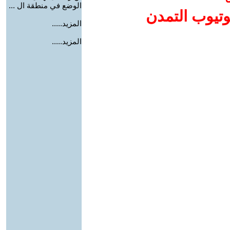
الوضع في منطقة ال ...
وتيوب التمدن
المزيد.....
المزيد.....