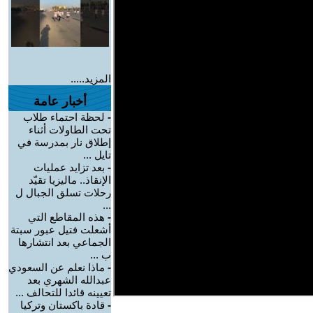
المزيد.....
أخبار عامة
-
لحظة احتماء طلاب
تحت الطاولات أثناء
إطلاق نار بمدرسة في
تايل ...
-
بعد تزايد عمليات
الإنقاذ.. ماليزيا تقيّد
رحلات تسلق الجبال ل
...
-
هذه المقاطع التي
أشعلت فتيل عبور سبتة
الجماعي بعد انتشارها
ب ...
-
ماذا نعلم عن السعودي
عبدالله الشهري بعد
تعيينه قائدا للتحالف ...
-
قادة باكستان وتركيا