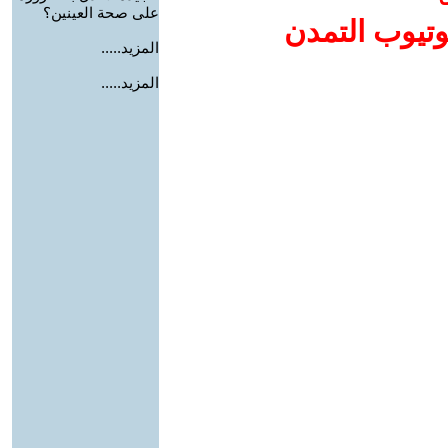
على صحة العينين؟
وتيوب التمدن
المزيد.....
المزيد.....