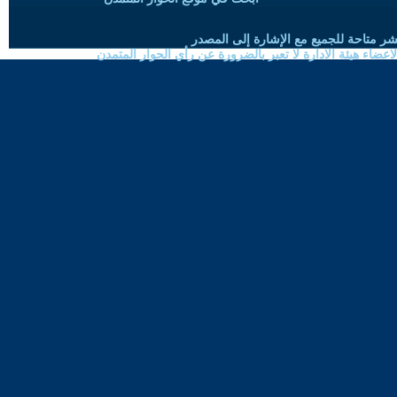
شر متاحة للجميع مع الإشارة إلى المصدر
ضاء هيئة الادارة لا تعبر بالضرورة عن رأي الحوار المتمدن