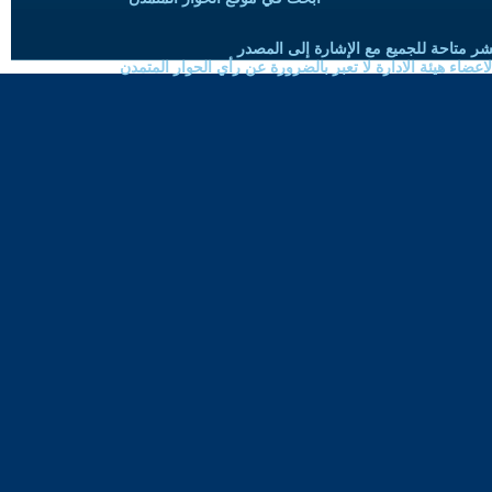
شر متاحة للجميع مع الإشارة إلى المصدر
ضاء هيئة الادارة لا تعبر بالضرورة عن رأي الحوار المتمدن