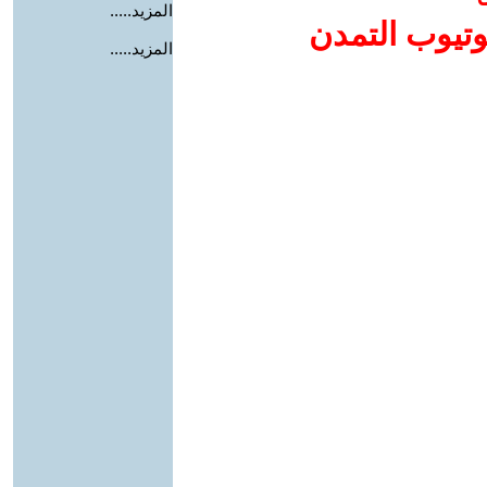
المزيد.....
وتيوب التمدن
المزيد.....